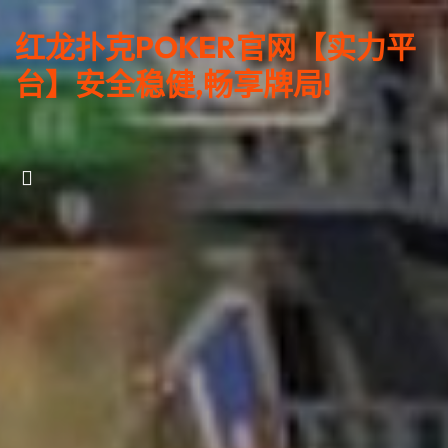
红龙扑克POKER官网【实力平
台】安全稳健,畅享牌局!