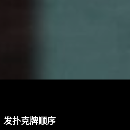
发扑克牌顺序