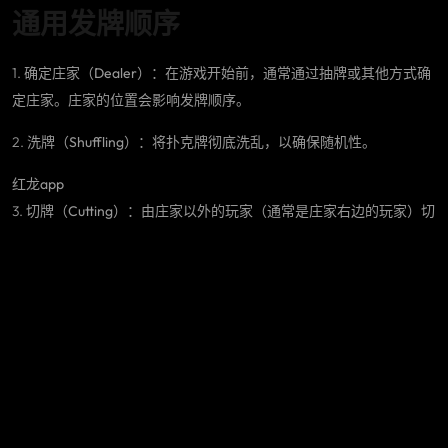
通用发牌顺序
1.
确定庄家（Dealer）
：在游戏开始前，通常通过抽牌或其他方式确
定庄家。庄家的位置会影响发牌顺序。
2.
洗牌（Shuffling）
：将扑克牌彻底洗乱，以确保随机性。
红龙app
3.
切牌（Cutting）
：由庄家以外的玩家（通常是庄家右边的玩家）切
牌，以防止作弊。
4.
发牌（Dealing）
：
发牌一般从庄家左边的玩家开始，按顺时针方向依次发牌。
每次发一张牌，直到每个玩家都收到所需的牌数。例如，在标准德州
扑克中，每个玩家发两张底牌；在五张扑克中，每个玩家发五张牌。
牌可以是面朝下（暗牌）或面朝上（明牌），具体取决于游戏规则。
常见游戏的发牌顺序示例