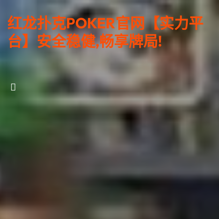
红龙扑克POKER官网【实力平
台】安全稳健,畅享牌局!