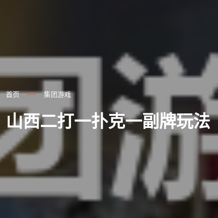
首页
集团游戏
山西二打一扑克一副牌玩法