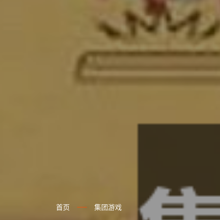
首页
集团游戏