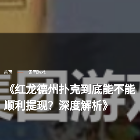
首页
集团游戏
《红龙德州扑克到底能不能
顺利提现？深度解析》