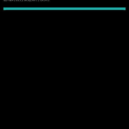
如何获取准确信息？
鉴于网络信息的混乱，如果你想了解确切的下分政策，最可靠的方式
是通过以下途径联系官方：