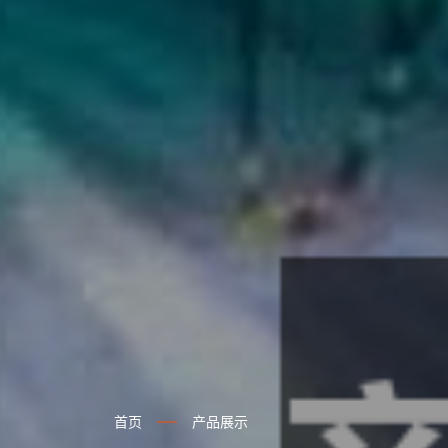
首页
产品展示