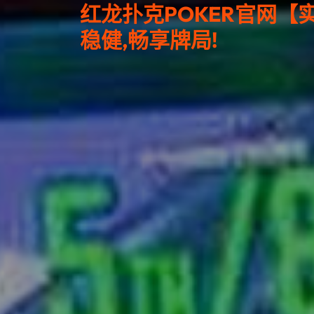
红龙扑克POKER官网【
稳健,畅享牌局!