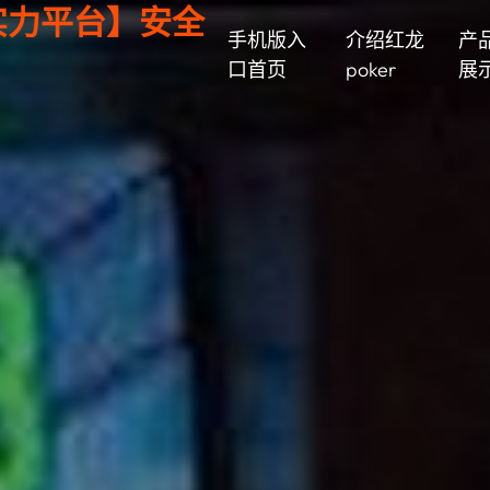
实力平台】安全
手机版入
介绍红龙
产
口首页
poker
展