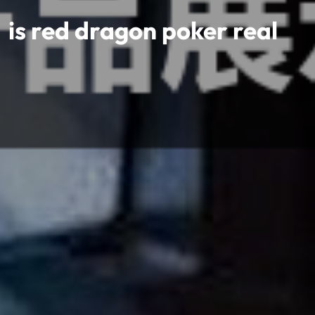
is red dragon poker real