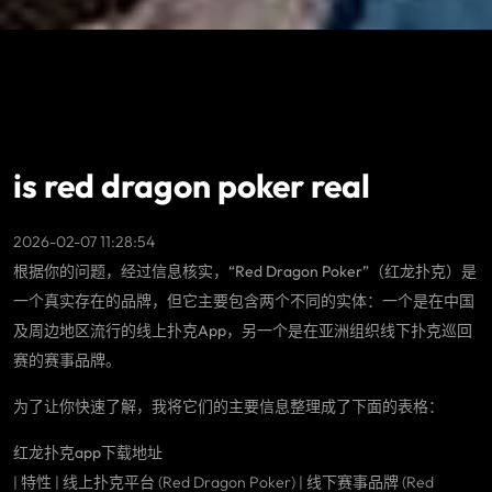
is red dragon poker real
2026-02-07 11:28:54
根据你的问题，经过信息核实，
“Red Dragon Poker”（红龙扑克）是
一个真实存在的品牌
，但它主要包含两个不同的实体：一个是在中国
及周边地区流行的
线上扑克App
，另一个是在亚洲组织
线下扑克巡回
赛的赛事品牌
。
为了让你快速了解，我将它们的主要信息整理成了下面的表格：
红龙扑克app下载地址
| 特性 | 线上扑克平台 (Red Dragon Poker) | 线下赛事品牌 (Red