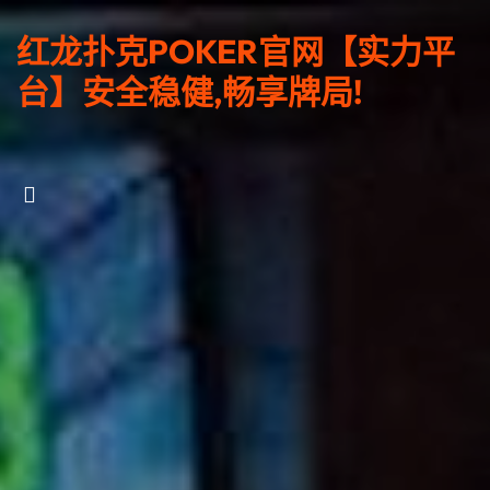
红龙扑克POKER官网【实力平
台】安全稳健,畅享牌局!