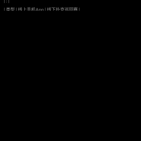
| : |
|
类型
| 线上手机App | 线下扑克巡回赛 |
|
主要市场
| 中国及海外玩家 | 亚洲各地（如韩国济州岛、菲律宾马尼
拉） |
|
关键特征
|
与
PokerStars亚洲分支
有关联
使用
RDC代币
，与人民币挂钩
-
游戏氛围较轻松
，适合业余玩家 | - 组织大型
线下锦标赛
- 拥有实体
扑克室
|
|
真实性佐证
| 有具体的运营模式、货币系统和玩家群体描述 | 有确切
的赛事成绩、合作场地和知名职业玩家参与 |
线上平台须知
如果你想尝试上面表格中提到的线上App，有以下几点需要特别注
意：